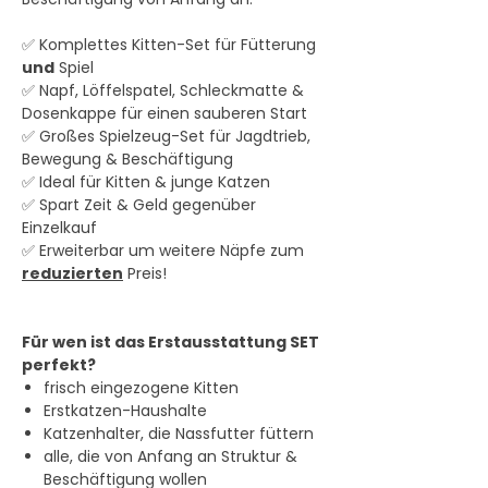
✅ Komplettes Kitten-Set für Fütterung
und
Spiel
✅ Napf, Löffelspatel, Schleckmatte &
Dosenkappe für einen sauberen Start
✅ Großes Spielzeug-Set für Jagdtrieb,
Bewegung & Beschäftigung
✅ Ideal für Kitten & junge Katzen
✅ Spart Zeit & Geld gegenüber
Einzelkauf
✅ Erweiterbar um weitere Näpfe zum
reduzierten
Preis!
Für wen ist das Erstausstattung SET
perfekt?
frisch eingezogene Kitten
Erstkatzen-Haushalte
Katzenhalter, die Nassfutter füttern
alle, die von Anfang an Struktur &
Beschäftigung wollen