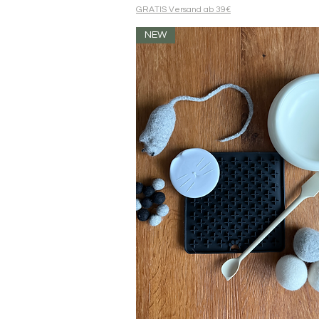
GRATIS Versand ab 39€
NEW