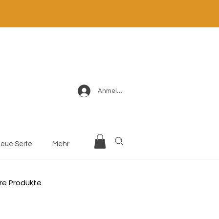
Anmelden
eue Seite
Mehr
re Produkte