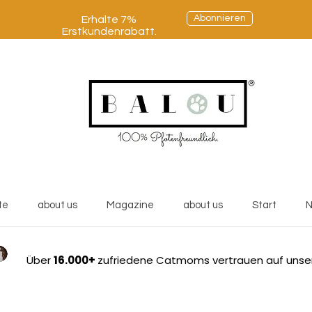
Abonnieren
Erhalte 7%
Erstkundenrabatt.
te
about us
Magazine
about us
Start
N
Über
16.000+
zufriedene Catmoms vertrauen auf unse