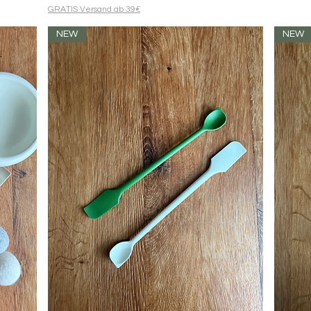
GRATIS Versand ab 39€
NEW
NEW