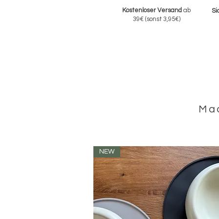
Kostenloser Versand
ab
Si
39€
(sonst 3,95€)
Mad
NEW