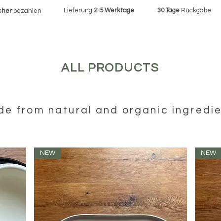
Lieferung
2-5 Werktage
30 Tage
Rückgabe
cher
bezahlen
ALL PRODUCTS
e from natural and organic ingredi
NEW
NEW