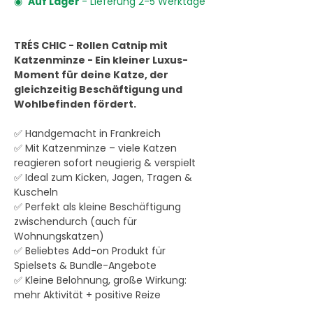
◉
Auf Lager
- Lieferung 2-5 Werktage
TRÉS CHIC - Rollen Catnip mit
Katzenminze - Ein kleiner Luxus-
Moment für deine Katze, der
gleichzeitig Beschäftigung und
Wohlbefinden fördert.
✅ Handgemacht in Frankreich
✅ Mit Katzenminze – viele Katzen
reagieren sofort neugierig & verspielt
✅ Ideal zum Kicken, Jagen, Tragen &
Kuscheln
✅ Perfekt als kleine Beschäftigung
zwischendurch (auch für
Wohnungskatzen)
✅ Beliebtes Add-on Produkt für
Spielsets & Bundle-Angebote
✅ Kleine Belohnung, große Wirkung:
mehr Aktivität + positive Reize