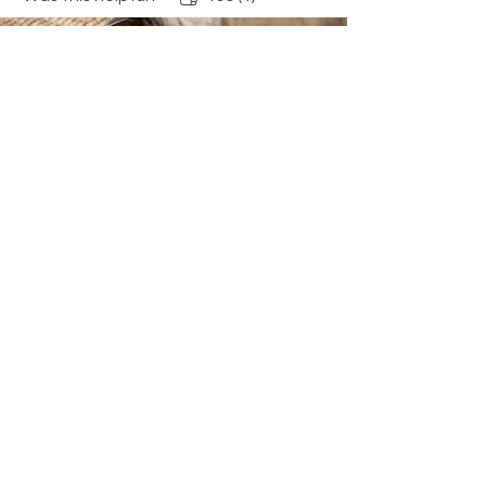
“Have customers review you
and share what they had to
say. Click to edit and add
their testimonial.”