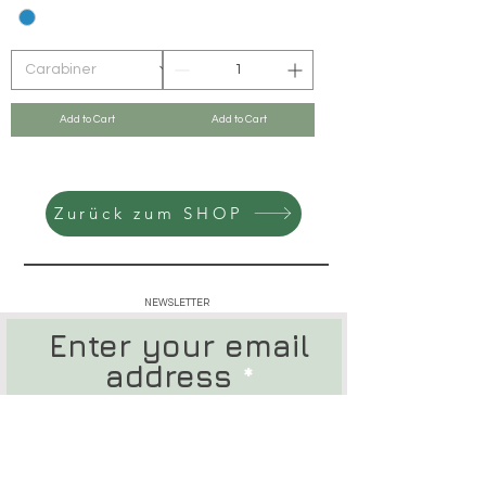
Add to Cart
Add to Cart
Zurück zum SHOP
NEWSLETTER
Enter your email
address